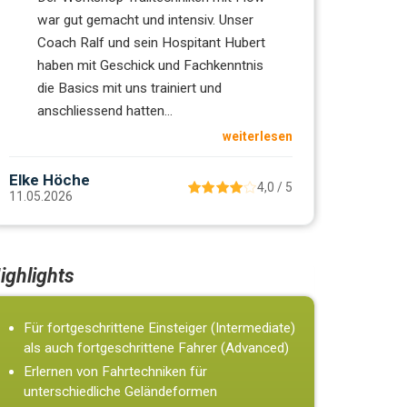
war gut gemacht und intensiv. Unser
Coach Ralf und sein Hospitant Hubert
haben mit Geschick und Fachkenntnis
die Basics mit uns trainiert und
anschliessend hatten
...
weiterlesen
Elke Höche
4,0 / 5
11.05.2026
ighlights
Für fortgeschrittene Einsteiger (Intermediate)
als auch fortgeschrittene Fahrer (Advanced)
Erlernen von Fahrtechniken für
unterschiedliche Geländeformen