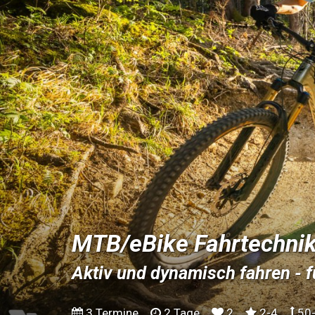
MTB/eBike Fahrtechnik
Aktiv und dynamisch fahren - f
3 Termine
2 Tage
2
2-4
50-