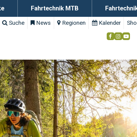
ke
Fahrtechnik MTB
Fahrtechni
Suche
News
Regionen
Kalender
Sho