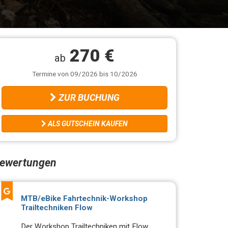
270 €
ab
Termine von 09/2026 bis 10/2026
ZUR BUCHUNG
ALS GUTSCHEIN KAUFEN
ewertungen
MTB/eBike Fahrtechnik-Workshop
Trailtechniken Flow
Der Workshop Trailtechniken mit Flow