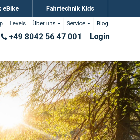
k eBike
Fahrtechnik Kids
p
Levels
Über uns
Service
Blog
Login
+49 8042 56 47 001