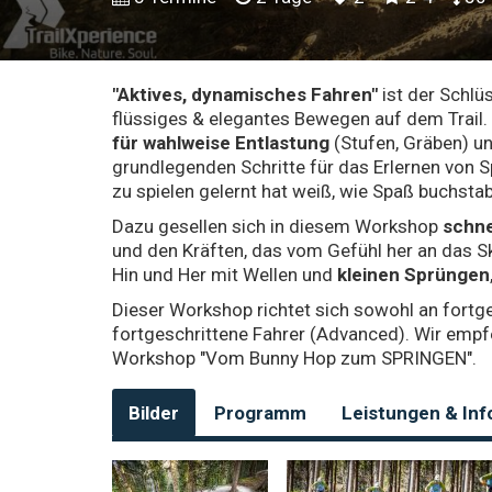
"Aktives, dynamisches Fahren"
ist der Schlüs
flüssiges & elegantes Bewegen auf dem Trail
für wahlweise Entlastung
(Stufen, Gräben) u
grundlegenden Schritte für das Erlernen von 
zu spielen gelernt hat weiß, wie Spaß buchstab
Dazu gesellen sich in diesem Workshop
schne
und den Kräften, das vom Gefühl her an das Sk
Hin und Her mit Wellen und
kleinen Sprüngen
Dieser Workshop richtet sich sowohl an fortge
fortgeschrittene Fahrer (Advanced). Wir emp
Workshop "Vom Bunny Hop zum SPRINGEN".
Bilder
Programm
Leistungen & Inf