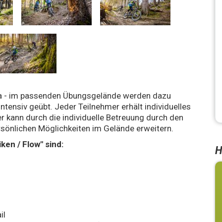
ema - im passenden Übungsgelände werden dazu
tensiv geübt. Jeder Teilnehmer erhält individuelles
r kann durch die individuelle Betreuung durch den
rsönlichen Möglichkeiten im Gelände erweitern.
en / Flow" sind:
H
il