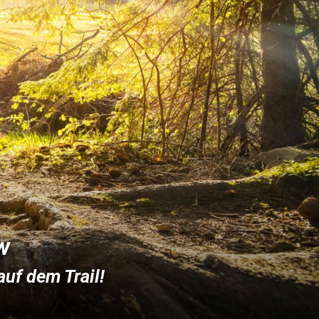
w
auf dem Trail!