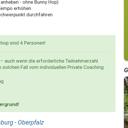
 anheben - ohne Bunny Hop)
 Tempo erhöhen
Schwerpunkt durchfahren
shop sind 4 Personen!
– auch wenn die erforderliche Teilnehmerzahl
em solchen Fall vom individuellen Private Coaching
G
ng
dergrund!
burg - Oberpfalz