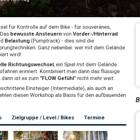
sel für Kontrolle auf dem Bike - für souveränes,
. Das
bewusste Ansteuern
von
Vorder-/Hinterrad
nd
Belastung
(Pumptrack) - dies sind die
Sprungtechniken. Ganz nebenbei: wer mit dem Gelände
iert wird!
lle Richtungswechsel
, ein Spiel mit dem Gelände
ifahren erinnert. Kombiniert man dann das flüssige
, dann ist es zum
"FLOW Gefühl"
nicht mehr weit.
schrittene Einsteiger (Intermediate), als auch an
fehlen diesen Workshop als Basis für den aufbauenden
B
o
Zielgruppe / Level / Bikes
Termine