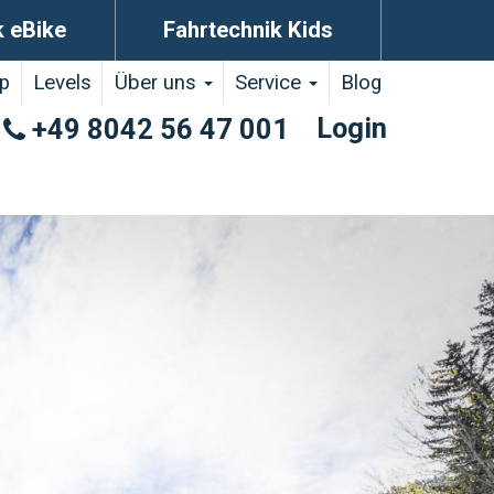
k eBike
Fahrtechnik Kids
p
Levels
Über uns
Service
Blog
Login
+49 8042 56 47 001