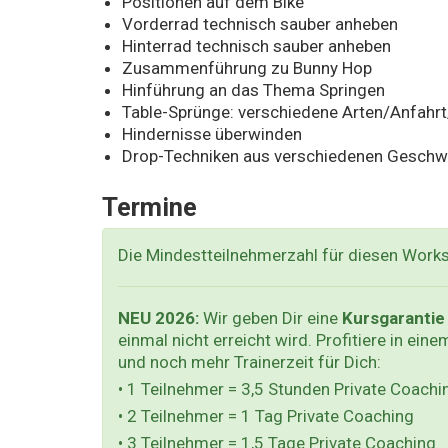
Positionen auf dem Bike
Vorderrad technisch sauber anheben
Hinterrad technisch sauber anheben
Zusammenführung zu Bunny Hop
Hinführung an das Thema Springen
Table-Sprünge: verschiedene Arten/Anfah
Hindernisse überwinden
Drop-Techniken aus verschiedenen Geschwi
Termine
Die Mindestteilnehmerzahl für diesen Work
NEU 2026:
Wir geben Dir eine
Kursgarantie
einmal nicht erreicht wird. Profitiere in ein
und noch mehr Trainerzeit für Dich:
• 1 Teilnehmer = 3,5 Stunden Private Coachi
• 2 Teilnehmer = 1 Tag Private Coaching
• 3 Teilnehmer = 1,5 Tage Private Coaching