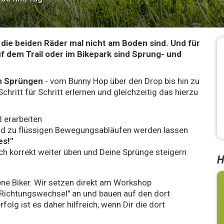
n die beiden Räder mal nicht am Boden sind. Und für
uf dem Trail oder im Bikepark sind Sprung- und
en Sprüngen
- vom Bunny Hop über den Drop bis hin zu
hritt für Schritt erlernen und gleichzeitig das hierzu
d erarbeiten
d zu flüssigen Bewegungsabläufen werden lassen
es!"
 korrekt weiter üben und Deine Sprünge steigern
H
ene Biker. Wir setzen direkt am Workshop
/ Richtungswechsel" an und bauen auf den dort
folg ist es daher hilfreich, wenn Dir die dort