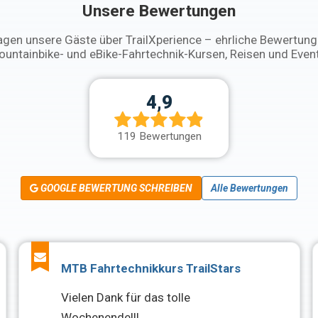
Unsere Bewertungen
gen unsere Gäste über TrailXperience – ehrliche Bewertun
untainbike- und eBike-Fahrtechnik-Kursen, Reisen und Even
4,9
119 Bewertungen
GOOGLE BEWERTUNG SCHREIBEN
Alle Bewertungen
MTB Fahrtechnikkurs TrailStars
Vielen Dank für das tolle
Wochenende!!!