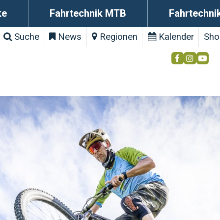
ke
Fahrtechnik MTB
Fahrtechni
Suche
News
Regionen
Kalender
Sho