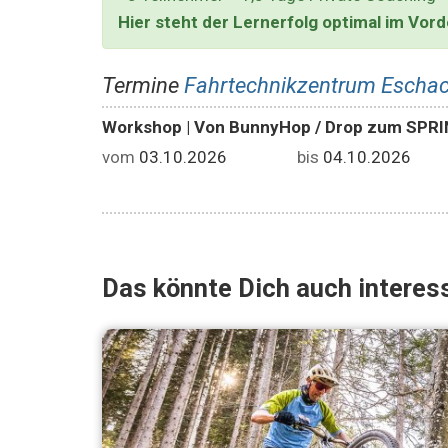
Hier steht der Lernerfolg optimal im Vor
Termine
Fahrtechnikzentrum Eschac
Workshop | Von BunnyHop / Drop zum SPRI
vom
03.10.2026
bis
04.10.2026
Das könnte Dich auch interess