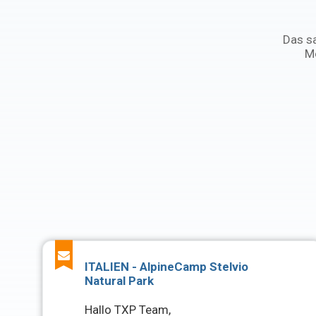
Das sa
Mo
ITALIEN - AlpineCamp Stelvio
Natural Park
Hallo TXP Team,