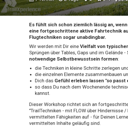
Es fühlt sich schon ziemlich lässig an, wen
eine fortgeschrittene aktive Fahrtechnik a
Flugtechniken sogar unabdingbar.
Wir werden mit Dir eine
Vielfalt von typisch
Sprüngen über Tables, Gaps und im Gelände - Sc
notwendige Selbstbewusstsein formen
:
die Techniken in kleine Schritte zerlegen un
die einzelnen Elemente zusammenbauen un
Dich das
Gefühl erleben lassen "so passt 
so dass Du nach dem Wochenende technisch
kannst.
Dieser Workshop richtet sich an fortgeschritt
"TrailTechniken - mit FLOW über Hindernisse 
vermittelten Fähigkeiten auf - für Deinen Lerner
vermittelten Inhalte geläufig sind.