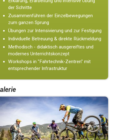
Erklärung, Erarbeitung und intensive Übung
der Schritte
Zusammenführen der Einzelbewegungen
zum ganzen Sprung
Übungen zur Intensivierung und zur Festigung
Individuelle Betreuung & direkte Rückmeldung
Methodisch - didaktisch ausgereiftes und
modernes Unterrichtskonzept
Workshops in "Fahrtechnik-Zentren" mit
entsprechender Infrastruktur
alerie