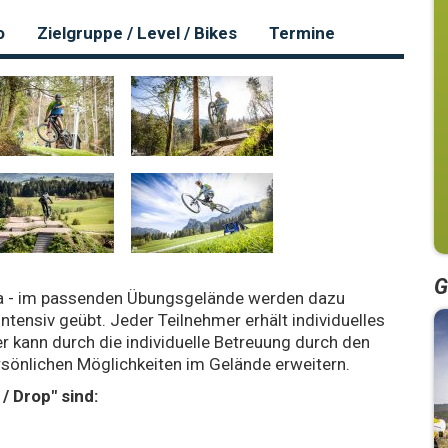
o
Zielgruppe / Level / Bikes
Termine
G
ema - im passenden Übungsgelände werden dazu
tensiv geübt. Jeder Teilnehmer erhält individuelles
r kann durch die individuelle Betreuung durch den
rsönlichen Möglichkeiten im Gelände erweitern.
 Drop" sind: