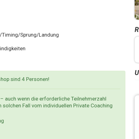
R
rt/Timing/Sprung/Landung
ndigkeiten
U
shop sind 4 Personen!
– auch wenn die erforderliche Teilnehmerzahl
em solchen Fall vom individuellen Private Coaching
ng