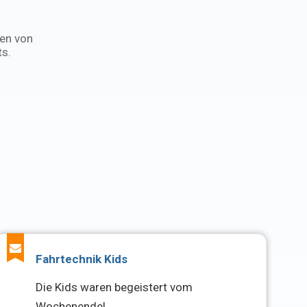
gen von
ts.
Fahrtechnik Kids
Die Kids waren begeistert vom
Wochenende!