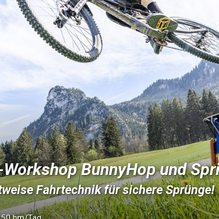
-Workshop BunnyHop und Spr
tweise Fahrtechnik für sichere Sprünge!
50 hm/Tag