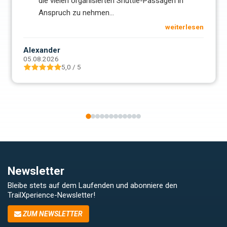
die vielen organisierten Shuttle-Passagen in
Anspruch zu nehmen
...
weiterlesen
Alexander
05.08.2026
5,0 / 5
Newsletter
Bleibe stets auf dem Laufenden und abonniere den
TrailXperience-Newsletter!
ZUM NEWSLETTER