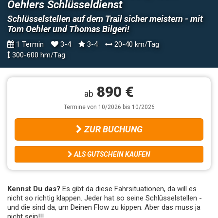
Oehlers Schlüsseldienst
Schlüsselstellen auf dem Trail sicher meistern - mit
Tom Oehler und Thomas Bilgeri!
1 Termin
3-4
3-4
20-40 km/Tag
300-600 hm/Tag
890 €
ab
Termine von 10/2026 bis 10/2026
ZUR BUCHUNG
ALS GUTSCHEIN KAUFEN
Kennst Du das?
Es gibt da diese Fahrsituationen, da will es
nicht so richtig klappen. Jeder hat so seine Schlüsselstellen -
und die sind da, um Deinen Flow zu kippen. Aber das muss ja
nicht sein!!!