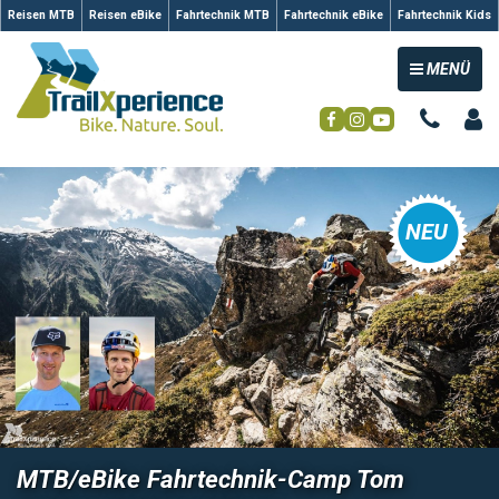
Reisen MTB
Reisen eBike
Fahrtechnik MTB
Fahrtechnik eBike
Fahrtechnik Kids
TOGGLE NAV
MENÜ
NEU
MTB/eBike Fahrtechnik-Camp Tom