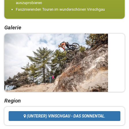
auszuprobieren
Faszinierenden Touren im wunderschönen Vinschgau
Galerie
Region
(UNTERER) VINSCHGAU - DAS SONNENTAL.