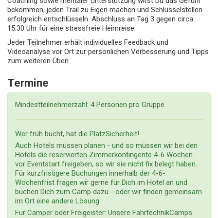
Coaching sowie mentaler Unterstützung wirst Du das Gefühl
bekommen, jeden Trail zu Eigen machen und Schlüsselstellen
erfolgreich entschlüsseln. Abschluss an Tag 3 gegen circa
15:30 Uhr für eine stressfreie Heimreise.
Jeder Teilnehmer erhält individuelles Feedback und
Videoanalyse vor Ort zur persönlichen Verbesserung und Tipps
zum weiteren Üben.
Termine
Mindestteilnehmerzahl: 4 Personen pro Gruppe
Wer früh bucht, hat die PlatzSicherheit!
Auch Hotels müssen planen - und so müssen wir bei den
Hotels die reservierten Zimmerkontingente 4-6 Wochen
vor Eventstart freigeben, so wir sie nicht fix belegt haben.
Für kurzfristigere Buchungen innerhalb der 4-6-
Wochenfrist fragen wir gerne für Dich im Hotel an und
buchen Dich zum Camp dazu - oder wir finden gemeinsam
im Ort eine andere Lösung.
Für Camper oder Freigeister: Unsere FahrtechnikCamps