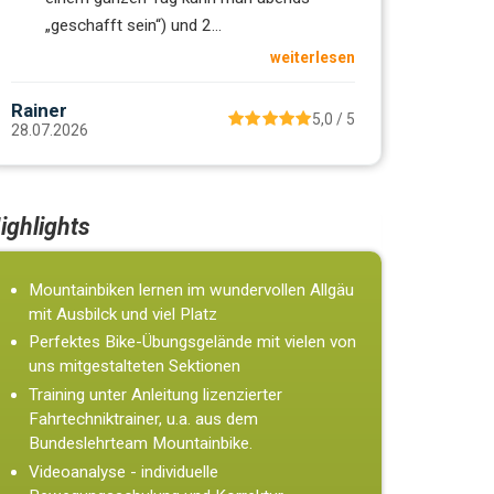
„geschafft sein“) und 2
...
weiterlesen
Rainer
5,0 / 5
28.07.2026
ighlights
Mountainbiken lernen im wundervollen Allgäu
mit Ausbilck und viel Platz
Perfektes Bike-Übungsgelände mit vielen von
uns mitgestalteten Sektionen
Training unter Anleitung lizenzierter
Fahrtechniktrainer, u.a. aus dem
Bundeslehrteam Mountainbike.
Videoanalyse - individuelle