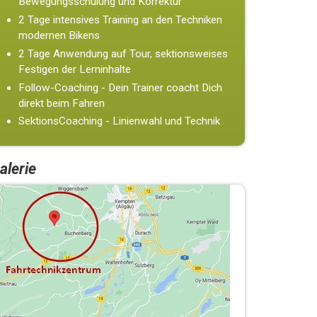
Bewegungsschulung und Korrektur
2 Tage intensives Training an den Techniken
modernen Bikens
2 Tage Anwendung auf Tour, sektionsweises
Festigen der Lerninhalte
Follow-Coaching - Dein Trainer coacht Dich
direkt beim Fahren
SektionsCoaching - Linienwahl und Technik
alerie