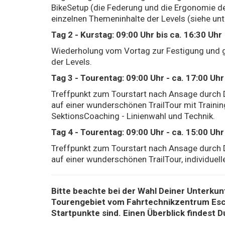
BikeSetup (die Federung und die Ergonomie des 
einzelnen Themeninhalte der Levels (siehe unt
Tag 2 - Kurstag: 09:00 Uhr bis ca. 16:30 Uhr
Wiederholung vom Vortag zur Festigung und g
der Levels.
Tag 3 - Tourentag: 09:00 Uhr - ca. 17:00 Uhr
Treffpunkt zum Tourstart nach Ansage durch 
auf einer wunderschönen TrailTour mit Trainin
SektionsCoaching - Linienwahl und Technik.
Tag 4 - Tourentag: 09:00 Uhr - ca. 15:00 Uhr
Treffpunkt zum Tourstart nach Ansage durch 
auf einer wunderschönen TrailTour, individue
Bitte beachte bei der Wahl Deiner Unterkunf
Tourengebiet vom Fahrtechnikzentrum Esch
Startpunkte sind. Einen Überblick findest D