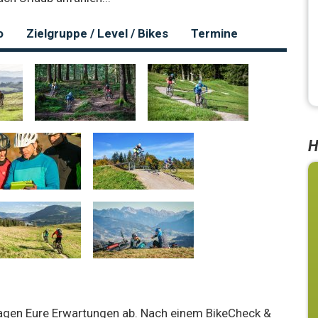
o
Zielgruppe / Level / Bikes
Termine
H
agen Eure Erwartungen ab. Nach einem BikeCheck &