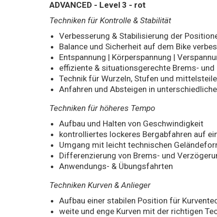
ADVANCED - Level 3 - rot
Techniken für Kontrolle & Stabilität
Verbesserung & Stabilisierung der Positione
Balance und Sicherheit auf dem Bike verbe
Entspannung | Körperspannung | Verspannu
effiziente & situationsgerechte Brems- un
Technik für Wurzeln, Stufen und mittelsteil
Anfahren und Absteigen in unterschiedliche
Techniken für höheres Tempo
Aufbau und Halten von Geschwindigkeit
kontrolliertes lockeres Bergabfahren auf ei
Umgang mit leicht technischen Geländeform
Differenzierung von Brems- und Verzögeru
Anwendungs- & Übungsfahrten
Techniken Kurven & Anlieger
Aufbau einer stabilen Position für Kurvente
weite und enge Kurven mit der richtigen Te