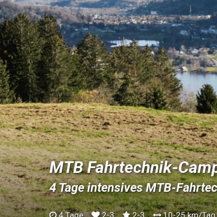
MTB Fahrtechnik-Cam
4 Tage intensives MTB-Fahrtech
4 Tage
2-3
2-3
10-25 km/Tag