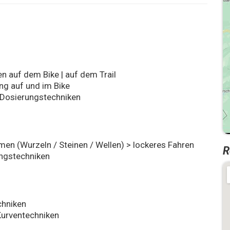
n auf dem Bike | auf dem Trail
ng auf und im Bike
d Dosierungstechniken
en (Wurzeln / Steinen / Wellen) > lockeres Fahren
R
ngstechniken
chniken
Kurventechniken