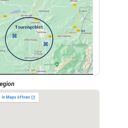
egion