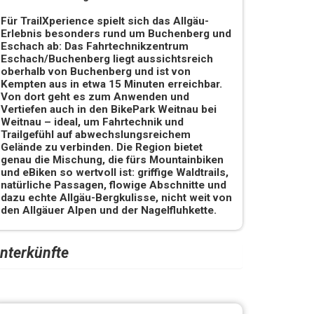
Für TrailXperience spielt sich das Allgäu-
Erlebnis besonders rund um Buchenberg und
Eschach ab: Das Fahrtechnikzentrum
Eschach/Buchenberg liegt aussichtsreich
oberhalb von Buchenberg und ist von
Kempten aus in etwa 15 Minuten erreichbar.
Von dort geht es zum Anwenden und
Vertiefen auch in den BikePark Weitnau bei
Weitnau – ideal, um Fahrtechnik und
Trailgefühl auf abwechslungsreichem
Gelände zu verbinden. Die Region bietet
genau die Mischung, die fürs Mountainbiken
und eBiken so wertvoll ist: griffige Waldtrails,
natürliche Passagen, flowige Abschnitte und
dazu echte Allgäu-Bergkulisse, nicht weit von
den Allgäuer Alpen und der Nagelfluhkette.
nterkünfte