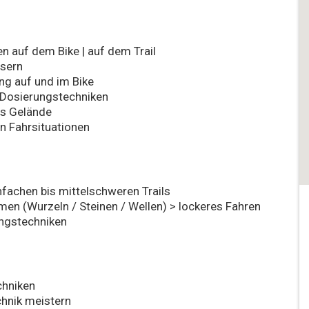
n auf dem Bike | auf dem Trail
ssern
ng auf und im Bike
d Dosierungstechniken
es Gelände
n Fahrsituationen
nfachen bis mittelschweren Trails
en (Wurzeln / Steinen / Wellen) > lockeres Fahren
ngstechniken
chniken
chnik meistern