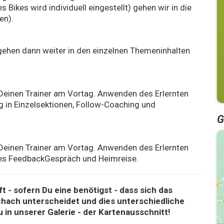
Bikes wird individuell eingestellt) gehen wir in die
en).
ehen dann weiter in den einzelnen Themeninhalten
Deinen Trainer am Vortag. Anwenden des Erlernten
g in Einzelsektionen, Follow-Coaching und
G
Deinen Trainer am Vortag. Anwenden des Erlernten
lles FeedbackGespräch und Heimreise.
t - sofern Du eine benötigst - dass sich das
ach unterscheidet und dies unterschiedliche
u in unserer Galerie - der Kartenausschnitt!