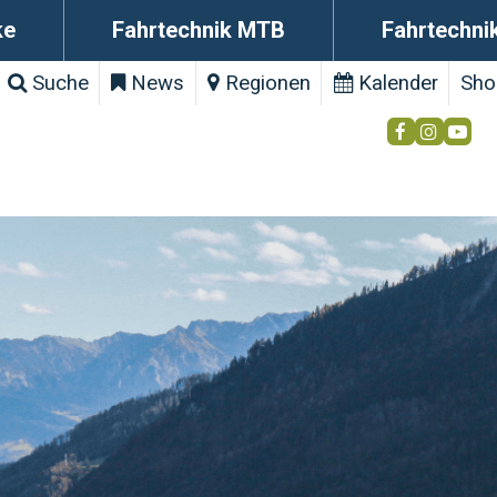
ke
Fahrtechnik MTB
Fahrtechni
Suche
News
Regionen
Kalender
Sho