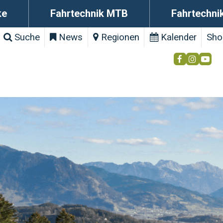
ke
Fahrtechnik MTB
Fahrtechni
Suche
News
Regionen
Kalender
Sho