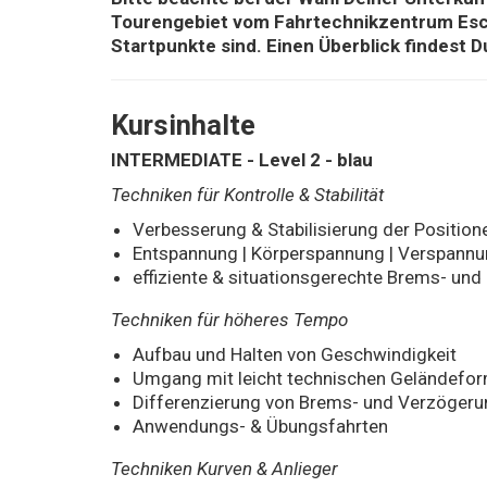
Tourengebiet vom Fahrtechnikzentrum Esch
Startpunkte sind. Einen Überblick findest D
Kursinhalte
INTERMEDIATE - Level 2 - blau
Techniken für Kontrolle & Stabilität
Verbesserung & Stabilisierung der Positione
Entspannung | Körperspannung | Verspann
effiziente & situationsgerechte Brems- un
Techniken für höheres Tempo
Aufbau und Halten von Geschwindigkeit
Umgang mit leicht technischen Geländeform
Differenzierung von Brems- und Verzögeru
Anwendungs- & Übungsfahrten
Techniken Kurven & Anlieger