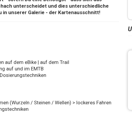
ach unterscheidet und dies unterschiedliche
u in unserer Galerie - der Kartenausschnitt!
U
n auf dem eBike | auf dem Trail
ung auf und im EMTB
d Dosierungstechniken
en (Wurzeln / Steinen / Wellen) > lockeres Fahren
ngstechniken