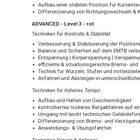
Aufbau einer stabilen Position für Kurvente
Differenzierung von Richtungswechseln & 
ADVANCED - Level 3 - rot
Techniken für Kontrolle & Stabilität
Verbesserung & Stabilisierung der Positione
Balance und Sicherheit auf dem EMTB verb
Entspannung | Körperspannung | Verspannu
effiziente & situationsgerechte Brems- un
Technik für Wurzeln, Stufen und mittelsteil
Anfahren und Absteigen in unterschiedliche
Techniken für höheres Tempo
Aufbau und Halten von Geschwindigkeit
kontrolliertes lockeres Bergabfahren auf ei
Umgang mit leicht technischen Geländeform
Differenzierung von Brems- und Verzögeru
Anwendungs- & Übungsfahrten