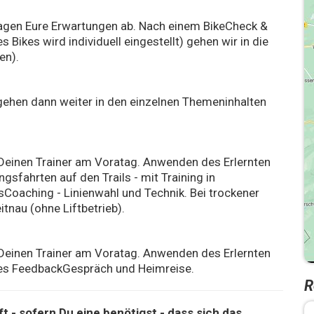
agen Eure Erwartungen ab. Nach einem BikeCheck &
Bikes wird individuell eingestellt) gehen wir in die
en).
ehen dann weiter in den einzelnen Themeninhalten
Deinen Trainer am Voratag. Anwenden des Erlernten
sfahrten auf den Trails - mit Training in
sCoaching - Linienwahl und Technik. Bei trockener
tnau (ohne Liftbetrieb).
Deinen Trainer am Voratag. Anwenden des Erlernten
lles FeedbackGespräch und Heimreise.
R
t - sofern Du eine benötigst - dass sich das