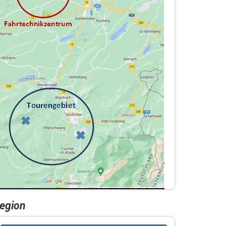
egion