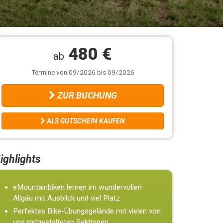
480 €
ab
Termine von 09/2026 bis 09/2026
ZUR BUCHUNG
ALS GUTSCHEIN KAUFEN
ighlights
eMountainbiken lernen im wundervollen
Allgäu mit Ausbilck und viel Platz
Perfektes Bike-Übungsgelände mit vielen von
uns mitgestalteten Sektionen