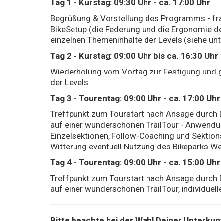
Tag 1 - Kurstag: 09:30 Uhr - ca. 17:00 Uhr
Begrüßung & Vorstellung des Programms - fr
BikeSetup (die Federung und die Ergonomie des 
einzelnen Themeninhalte der Levels (siehe unt
Tag 2 - Kurstag: 09:00 Uhr bis ca. 16:30 Uhr
Wiederholung vom Vortag zur Festigung und g
der Levels.
Tag 3 - Tourentag: 09:00 Uhr - ca. 17:00 Uhr
Treffpunkt zum Tourstart nach Ansage durch 
auf einer wunderschönen TrailTour - Anwendung
Einzelsektionen, Follow-Coaching und Sektion
Witterung eventuell Nutzung des Bikeparks Wei
Tag 4 - Tourentag: 09:00 Uhr - ca. 15:00 Uhr
Treffpunkt zum Tourstart nach Ansage durch 
auf einer wunderschönen TrailTour, individue
Bitte beachte bei der Wahl Deiner Unterkunf