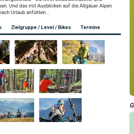
ken. Und das mit Ausblicken auf die Allgäuer Alpen
nach Urlaub anfühlen...
o
Zielgruppe / Level / Bikes
Termine
G