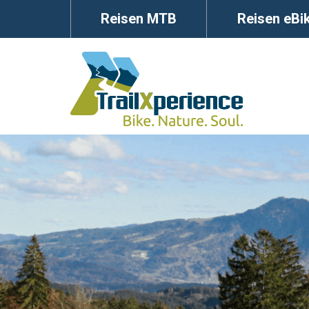
Reisen MTB
Reisen eBi