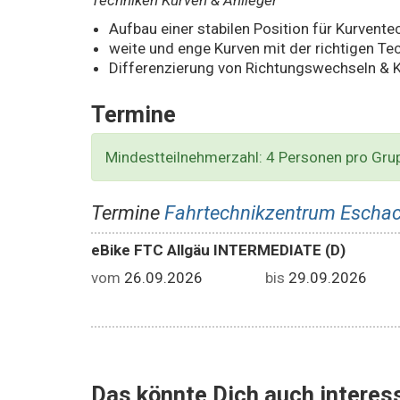
Techniken Kurven & Anlieger
Aufbau einer stabilen Position für Kurvente
weite und enge Kurven mit der richtigen Te
Differenzierung von Richtungswechseln & 
Termine
Mindestteilnehmerzahl: 4 Personen pro Gru
Termine
Fahrtechnikzentrum Eschac
eBike FTC Allgäu INTERMEDIATE (D)
vom
26.09.2026
bis
29.09.2026
Das könnte Dich auch interess