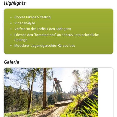
Highlights
Cooles Bikepark feeling
Videoanalyse
Verfeinern der Technik des Springens
Erlernen des "herantastens" an höhere/unterschiedliche
Sprünge
Modularer Jugendgerechter Kursaufbau
Galerie