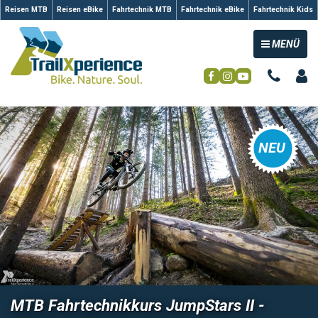
Reisen MTB
Reisen eBike
Fahrtechnik MTB
Fahrtechnik eBike
Fahrtechnik Kids
TOGGLE NAV
MENÜ
NEU
MTB Fahrtechnikkurs JumpStars II -