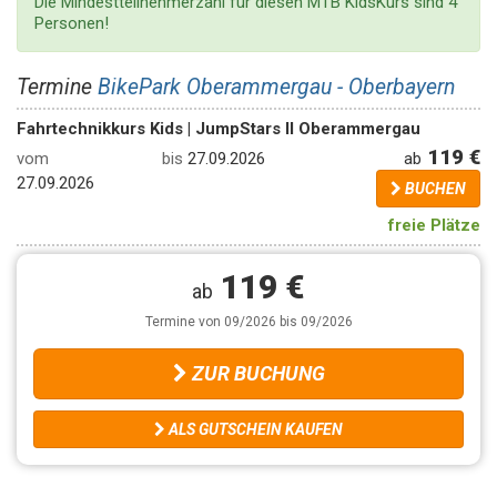
Die Mindestteilnehmerzahl für diesen MTB KidsKurs sind 4
Personen!
Termine
BikePark Oberammergau - Oberbayern
Fahrtechnikkurs Kids | JumpStars II Oberammergau
119 €
ab
vom
bis
27.09.2026
27.09.2026
BUCHEN
freie Plätze
119 €
ab
Termine von 09/2026 bis 09/2026
ZUR BUCHUNG
ALS GUTSCHEIN KAUFEN