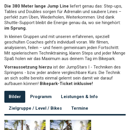
Die 380 Meter lange Jump Line
liefert genau das: Step-ups,
Tables und Doubles sorgen für Adrenalin und saubere Lines –
perfekt zum Üben, Wiederholen, Weiterkommen. Und dank
Shuttle-Support bleibt die Energie genau da, wo sie hingehört:
im Sprung.
In kleinen Gruppen und mit unseren erfahrenen, speziell
geschulten Coaches geht’s individuell voran. Wir filmen,
analysieren, feilen – und feiern gemeinsam jeden Fortschritt.
Mit spielerischem Techniktraining, klaren Steps und jeder Menge
Spaß holen wir das Maximum aus deinem Tag im Bikepark.
Vorraussetzung hierzu
ist der JumpStars I - Techniken des
Springens - bzw. jeder andere vergleichbare Kurs. Die Technik
an sich sollte bereits einmal gelernt sein damit wir darauf
aufbauen können!
Bikepark-Ticket inklusive!
Bilder
Programm
Leistungen & Info
Zielgruppe / Level / Bikes
Termine