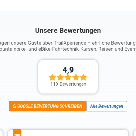
Unsere Bewertungen
gen unsere Gäste über TrailXperience – ehrliche Bewertun
untainbike- und eBike-Fahrtechnik-Kursen, Reisen und Even
4,9
119 Bewertungen
GOOGLE BEWERTUNG SCHREIBEN
Alle Bewertungen