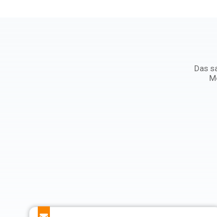
Das sa
Mo