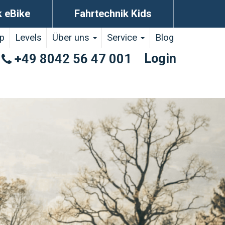
k eBike
Fahrtechnik Kids
p
Levels
Über uns
Service
Blog
Login
+49 8042 56 47 001