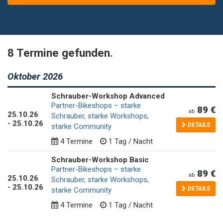
8 Termine gefunden.
Oktober 2026
Schrauber-Workshop Advanced
Partner-Bikeshops – starke
89 €
ab
25
.
10
.
26
Schrauber, starke Workshops,
-
25
.
10
.
26
DETAILS
starke Community
4 Termine
1 Tag / Nacht
Schrauber-Workshop Basic
Partner-Bikeshops – starke
89 €
ab
25
.
10
.
26
Schrauber, starke Workshops,
-
25
.
10
.
26
DETAILS
starke Community
4 Termine
1 Tag / Nacht