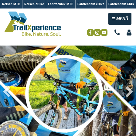
Reisen MTB
Reisen eBike
Fahrtechnik MTB
Fahrtechnik eBike
Fahrtechnik Kids
TOGGLE NAV
MENÜ