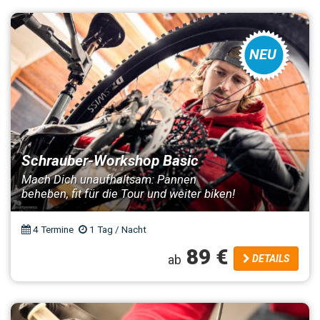
NEU
Schrauber-Workshop Basic
Mach Dich unaufhaltsam: Pannen
beheben, fit für die Tour und weiter biken!
4 Termine
1 Tag / Nacht
89 €
ab
DETAILS