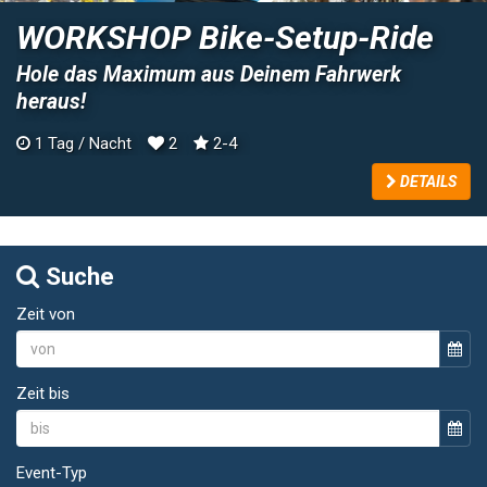
WORKSHOP Bike-Setup-Ride
Hole das Maximum aus Deinem Fahrwerk
heraus!
1 Tag / Nacht
2
2-4
DETAILS
Suche
Zeit von
Zeit bis
Event-Typ