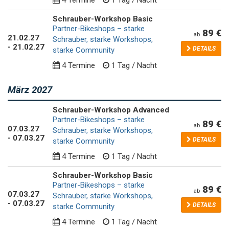
Schrauber-Workshop Basic
Partner-Bikeshops – starke
89 €
ab
21
.
02
.
27
Schrauber, starke Workshops,
-
21
.
02
.
27
DETAILS
starke Community
4 Termine
1 Tag / Nacht
März 2027
Schrauber-Workshop Advanced
Partner-Bikeshops – starke
89 €
ab
07
.
03
.
27
Schrauber, starke Workshops,
-
07
.
03
.
27
DETAILS
starke Community
4 Termine
1 Tag / Nacht
Schrauber-Workshop Basic
Partner-Bikeshops – starke
89 €
ab
07
.
03
.
27
Schrauber, starke Workshops,
-
07
.
03
.
27
DETAILS
starke Community
4 Termine
1 Tag / Nacht