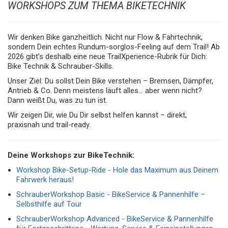
WORKSHOPS ZUM THEMA BIKETECHNIK
Wir denken Bike ganzheitlich. Nicht nur Flow & Fahrtechnik,
sondern Dein echtes Rundum-sorglos-Feeling auf dem Trail! Ab
2026 gibt’s deshalb eine neue TrailXperience-Rubrik für Dich:
Bike Technik & Schrauber-Skills.
Unser Ziel: Du sollst Dein Bike verstehen – Bremsen, Dämpfer,
Antrieb & Co. Denn meistens läuft alles… aber wenn nicht?
Dann weißt Du, was zu tun ist.
Wir zeigen Dir, wie Du Dir selbst helfen kannst – direkt,
praxisnah und trail-ready.
Deine Workshops zur BikeTechnik:
Workshop Bike-Setup-Ride - Hole das Maximum aus Deinem
Fahrwerk heraus!
SchrauberWorkshop Basic - BikeService & Pannenhilfe –
Selbsthilfe auf Tour
SchrauberWorkshop Advanced - BikeService & Pannenhilfe