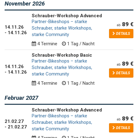
November 2026
Schrauber-Workshop Advanced
Partner-Bikeshops – starke
89 €
ab
14
.
11
.
26
Schrauber, starke Workshops,
-
14
.
11
.
26
DETAILS
starke Community
4 Termine
1 Tag / Nacht
Schrauber-Workshop Basic
Partner-Bikeshops – starke
89 €
ab
14
.
11
.
26
Schrauber, starke Workshops,
-
14
.
11
.
26
DETAILS
starke Community
4 Termine
1 Tag / Nacht
Februar 2027
Schrauber-Workshop Advanced
Partner-Bikeshops – starke
89 €
ab
21
.
02
.
27
Schrauber, starke Workshops,
-
21
.
02
.
27
DETAILS
starke Community
4 Termine
1 Tag / Nacht