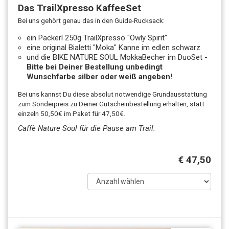
Das TrailXpresso KaffeeSet
Bei uns gehört genau das in den Guide-Rucksack:
ein Packerl 250g TrailXpresso "Owly Spirit"
eine original Bialetti "Moka" Kanne im edlen schwarz
und die BIKE NATURE SOUL MokkaBecher im DuoSet -
Bitte bei Deiner Bestellung unbedingt
Wunschfarbe silber oder weiß angeben!
Bei uns kannst Du diese absolut notwendige Grundausstattung
zum Sonderpreis zu Deiner Gutscheinbestellung erhalten, statt
einzeln 50,50€ im Paket für 47,50€.
Caffè Nature Soul für die Pause am Trail.
€ 47,50