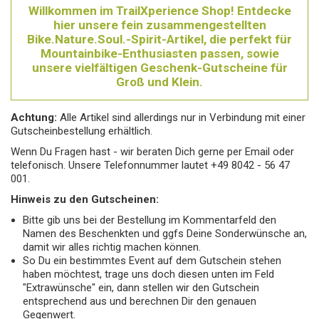
Willkommen im TrailXperience Shop!
Entdecke
hier unsere fein zusammengestellten
Bike.Nature.Soul.-Spirit-Artikel, die perfekt für
Mountainbike-Enthusiasten passen, sowie
unsere vielfältigen Geschenk-Gutscheine für
Groß und Klein.
Achtung:
Alle Artikel sind allerdings nur in Verbindung mit einer
Gutscheinbestellung erhältlich.
Wenn Du Fragen hast - wir beraten Dich gerne per Email oder
telefonisch. Unsere Telefonnummer lautet +49 8042 - 56 47
001.
Hinweis zu den Gutscheinen:
Bitte gib uns bei der Bestellung im Kommentarfeld den
Namen des Beschenkten und ggfs Deine Sonderwünsche an,
damit wir alles richtig machen können.
So Du ein bestimmtes Event auf dem Gutschein stehen
haben möchtest, trage uns doch diesen unten im Feld
"Extrawünsche" ein, dann stellen wir den Gutschein
entsprechend aus und berechnen Dir den genauen
Gegenwert.