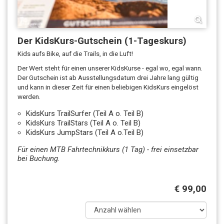
Der KidsKurs-Gutschein (1-Tageskurs)
Kids aufs Bike, auf die Trails, in die Luft!
Der Wert steht für einen unserer KidsKurse - egal wo, egal wann.
Der Gutschein ist ab Ausstellungsdatum drei Jahre lang gültig
und kann in dieser Zeit für einen beliebigen KidsKurs eingelöst
werden.
KidsKurs TrailSurfer (Teil A o. Teil B)
KidsKurs TrailStars (Teil A o. Teil B)
KidsKurs JumpStars (Teil A o.Teil B)
Für einen MTB Fahrtechnikkurs (1 Tag) - frei einsetzbar
bei Buchung.
€ 99,00