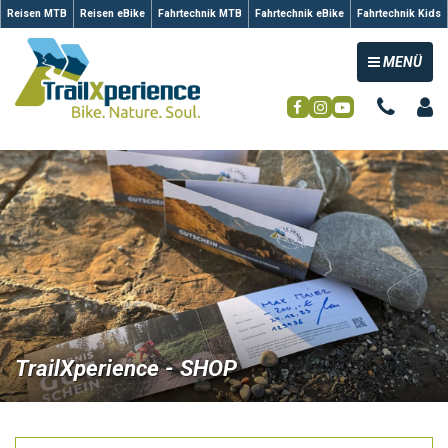
Reisen MTB
Reisen eBike
Fahrtechnik MTB
Fahrtechnik eBike
Fahrtechnik Kids
TOGGLE NAV
MENÜ
TrailXperience - SHOP