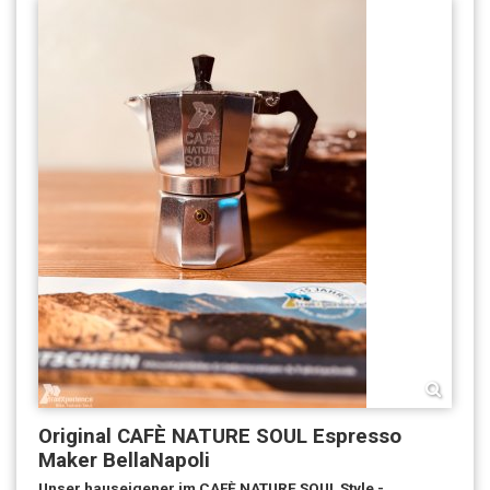
Original CAFÈ NATURE SOUL Espresso
Maker BellaNapoli
Unser hauseigener im CAFÈ NATURE SOUL Style -