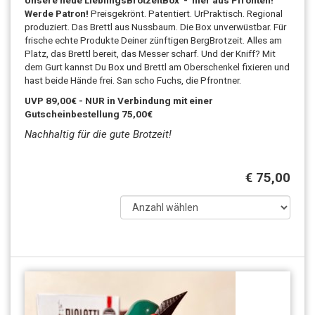
Unsere neue LieblingsBrotzeitBox - hier aus Pfronten!
Werde Patron!
Preisgekrönt. Patentiert. UrPraktisch. Regional
produziert. Das Brettl aus Nussbaum. Die Box unverwüstbar. Für
frische echte Produkte Deiner zünftigen BergBrotzeit. Alles am
Platz, das Brettl bereit, das Messer scharf. Und der Kniff? Mit
dem Gurt kannst Du Box und Brettl am Oberschenkel fixieren und
hast beide Hände frei. San scho Fuchs, die Pfrontner.
UVP 89,00€ - NUR in Verbindung mit einer
Gutscheinbestellung 75,00€
Nachhaltig für die gute Brotzeit!
€ 75,00