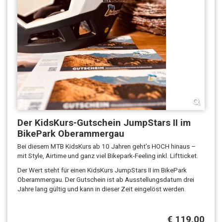
Der KidsKurs-Gutschein JumpStars II im
BikePark Oberammergau
Bei diesem MTB KidsKurs ab 10 Jahren geht’s HOCH hinaus –
mit Style, Airtime und ganz viel Bikepark-Feeling inkl. Liftticket.
Der Wert steht für einen KidsKurs JumpStars II im BikePark
Oberammergau. Der Gutschein ist ab Ausstellungsdatum drei
Jahre lang gültig und kann in dieser Zeit eingelöst werden.
€ 119,00