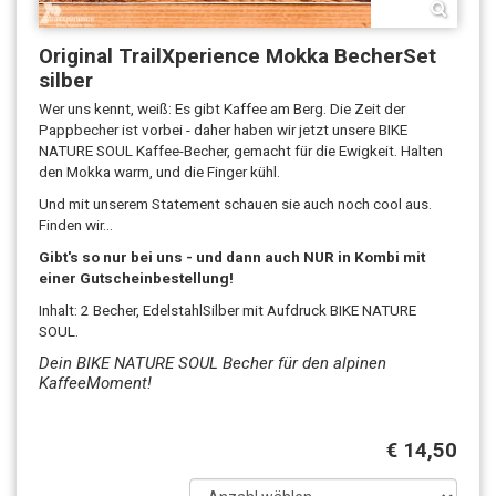
Original TrailXperience Mokka BecherSet
silber
Wer uns kennt, weiß: Es gibt Kaffee am Berg. Die Zeit der
Pappbecher ist vorbei - daher haben wir jetzt unsere BIKE
NATURE SOUL Kaffee-Becher, gemacht für die Ewigkeit. Halten
den Mokka warm, und die Finger kühl.
Und mit unserem Statement schauen sie auch noch cool aus.
Finden wir...
Gibt's so nur bei uns - und dann auch NUR in Kombi mit
einer Gutscheinbestellung!
Inhalt: 2 Becher, EdelstahlSilber mit Aufdruck BIKE NATURE
SOUL.
Dein BIKE NATURE SOUL Becher für den alpinen
KaffeeMoment!
€ 14,50