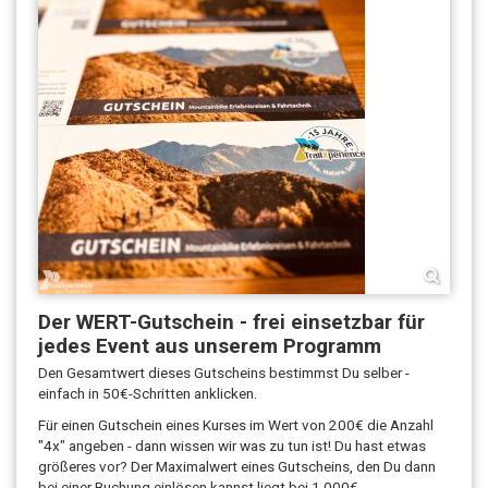
Der WERT-Gutschein - frei einsetzbar für
jedes Event aus unserem Programm
Den Gesamtwert dieses Gutscheins bestimmst Du selber -
einfach in 50€-Schritten anklicken.
Für einen Gutschein eines Kurses im Wert von 200€ die Anzahl
"4x" angeben - dann wissen wir was zu tun ist! Du hast etwas
größeres vor? Der Maximalwert eines Gutscheins, den Du dann
bei einer Buchung einlösen kannst liegt bei 1.000€.