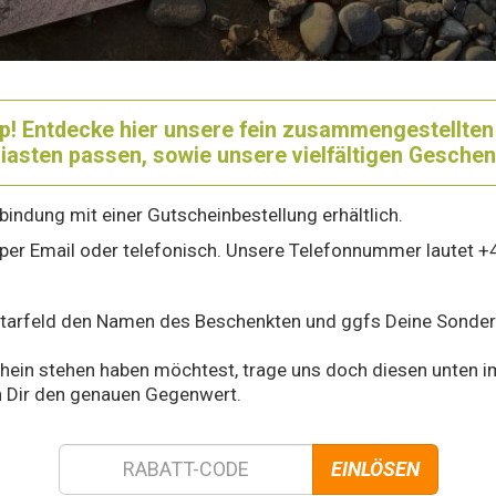
p!
Entdecke hier unsere fein zusammengestellten Bi
iasten passen, sowie unsere vielfältigen Geschen
erbindung mit einer Gutscheinbestellung erhältlich.
 per Email oder telefonisch. Unsere Telefonnummer lautet +
ntarfeld den Namen des Beschenkten und ggfs Deine Sonderw
in stehen haben möchtest, trage uns doch diesen unten im 
 Dir den genauen Gegenwert.
EINLÖSEN