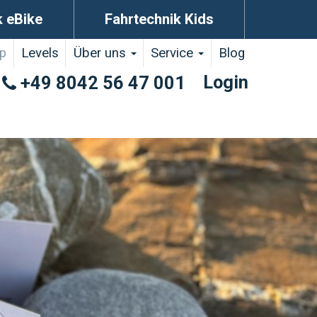
k eBike
Fahrtechnik Kids
p
Levels
Über uns
Service
Blog
Login
+49 8042 56 47 001