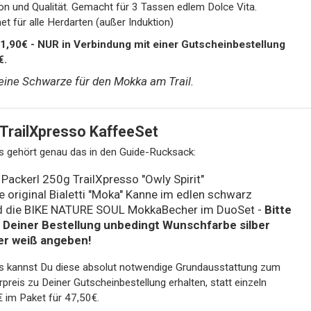
on und Qualität. Gemacht für 3 Tassen edlem Dolce Vita.
et für alle Herdarten (außer Induktion)
1,90€ - NUR in Verbindung mit einer Gutscheinbestellung
€.
leine Schwarze für den Mokka am Trail.
TrailXpresso KaffeeSet
s gehört genau das in den Guide-Rucksack:
 Packerl 250g TrailXpresso "Owly Spirit"
e original Bialetti "Moka" Kanne im edlen schwarz
d die BIKE NATURE SOUL MokkaBecher im DuoSet -
Bitte
i Deiner Bestellung unbedingt Wunschfarbe silber
er weiß angeben!
s kannst Du diese absolut notwendige Grundausstattung zum
preis zu Deiner Gutscheinbestellung erhalten, statt einzeln
 im Paket für 47,50€.