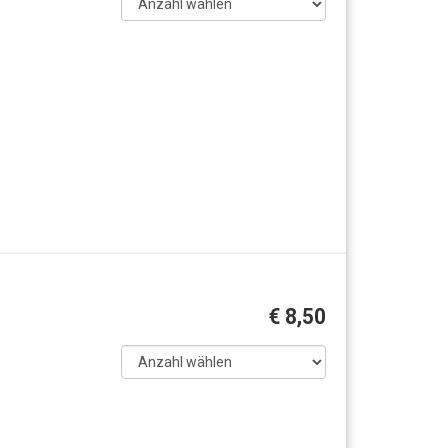
€ 8,50