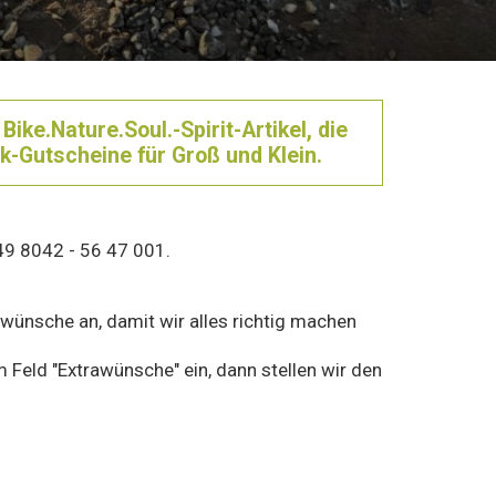
ke.Nature.Soul.-Spirit-Artikel, die
k-Gutscheine für Groß und Klein.
49 8042 - 56 47 001.
ünsche an, damit wir alles richtig machen
Feld "Extrawünsche" ein, dann stellen wir den