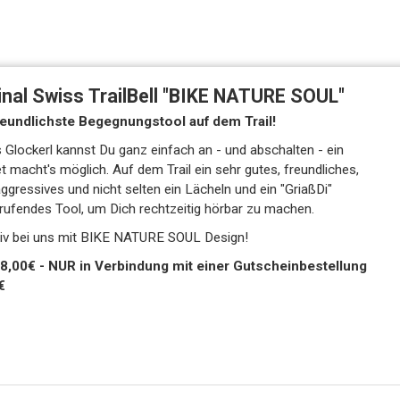
inal Swiss TrailBell "BIKE NATURE SOUL"
reundlichste Begegnungstool auf dem Trail!
 Glockerl kannst Du ganz einfach an - und abschalten - ein
 macht's möglich. Auf dem Trail ein sehr gutes, freundliches,
aggressives und nicht selten ein Lächeln und ein "GriaßDi"
rufendes Tool, um Dich rechtzeitig hörbar zu machen.
iv bei uns mit BIKE NATURE SOUL Design!
 mit einer Gutscheinbestellung
€