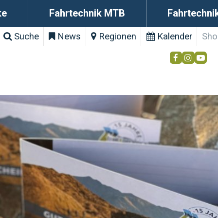
ke
Fahrtechnik MTB
Fahrtechni
Suche
News
Regionen
Kalender
Sho