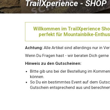
TrailXperience - SHOP
Willkommen im TrailXperience Sho
perfekt für Mountainbike-Enthus
Achtung:
Alle Artikel sind allerdings nur in V
Wenn Du Fragen hast - wir beraten Dich gerne
Hinweis zu den Gutscheinen:
Bitte gib uns bei der Bestellung im Komme
können.
So Du ein bestimmtes Event auf dem Gutsche
Gutschein entsprechend aus und berechnen