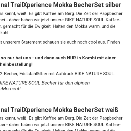
inal TrailXperience Mokka BecherSet silber
s kennt, weiß: Es gibt Kaffee am Berg. Die Zeit der Pappbecher
KE NATURE SOUL Kaffee-
, gemacht für die Ewigkeit. Halten den Mokka warm, und die
kühl.
t unserem Statement schauen sie auch noch cool aus. Finden
s so nur bei uns - und dann auch NUR in Kombi mit einer
heinbestellung!
: 2 Becher, EdelstahlSilber mit Aufdruck BIKE NATURE SOUL.
BIKE NATURE SOUL Becher für den alpinen
eMoment!
inal TrailXperience Mokka BecherSet weiß
s kennt, weiß: Es gibt Kaffee am Berg. Die Zeit der Pappbecher
rbei - daher haben wir jetzt unsere BIKE NATURE SOUL Kaffee-