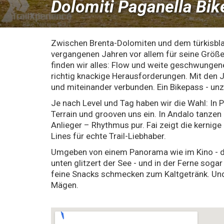
Dolomiti Paganella Bik
Zwischen Brenta-Dolomiten und dem türkisblau
vergangenen Jahren vor allem für seine Größe
finden wir alles: Flow und weite geschwungene 
richtig knackige Herausforderungen. Mit den J
und miteinander verbunden. Ein Bikepass - unz
Je nach Level und Tag haben wir die Wahl: In P
Terrain und grooven uns ein. In Andalo tanzen 
Anlieger – Rhythmus pur. Fai zeigt die kernige
Lines für echte Trail-Liebhaber.
Umgeben von einem Panorama wie im Kino - di
unten glitzert der See - und in der Ferne soga
feine Snacks schmecken zum Kaltgetränk. Und 
Mägen.