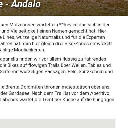
e - Andalo
en Molvenosee wartet ein **Revier, das sich in den
 und Vielseitigkeit einen Namen gemacht hat. Hier
Lines, wurzelige Naturtrails und für die Experten
ahren hat man hier gleich drei Bike-Zones entwickelt
ählige Möglichkeiten.
aganella finden wir vor allem flüssig zu fahrendes
die Bikes auf flowigen Trails über Wellen, Tables und
 Seite mit wurzeligen Passagen, Fels, Spitzkehren und
e Brenta Dolomiten thronen majestätisch über uns,
r der Gardasee. Nach dem Trail ist vor dem Aperitivo,
abends wartet die Trentiner Küche auf die hungrigen