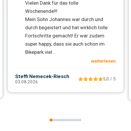
Vielen Dank für das tolle
Wochenende!!!
Mein Sohn Johannes war durch und
durch begeistert und hat wirklich tolle
Fortschritte gemacht! Er war zudem
super happy, dass sie auch schon im
Bikepark viel
...
weiterlesen
Steffi Nemecek-Riesch
5,0 / 5
03.08.2026