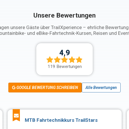
Unsere Bewertungen
gen unsere Gäste über TrailXperience – ehrliche Bewertun
untainbike- und eBike-Fahrtechnik-Kursen, Reisen und Even
4,9
119 Bewertungen
GOOGLE BEWERTUNG SCHREIBEN
Alle Bewertungen
MTB Fahrtechnikkurs TrailStars