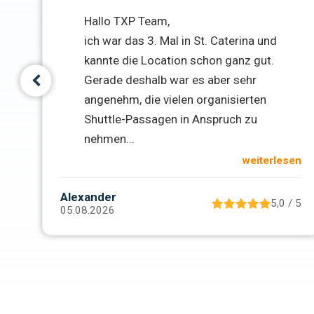
Hallo TXP Team,
ich war das 3. Mal in St. Caterina und
kannte die Location schon ganz gut.
Gerade deshalb war es aber sehr
angenehm, die vielen organisierten
Shuttle-Passagen in Anspruch zu
sen
nehmen
...
weiterlesen
/ 5
Alexander
5,0 / 5
05.08.2026