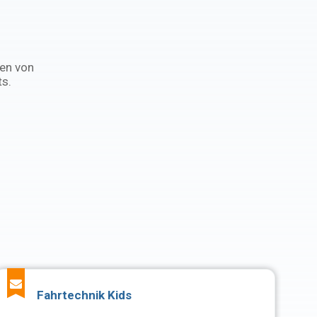
gen von
ts.
Fahrtechnik Kids