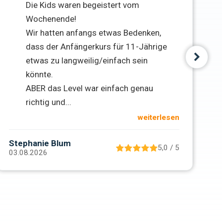
Die Kids waren begeistert vom
Wochenende!
Wir hatten anfangs etwas Bedenken,
dass der Anfängerkurs für 11-Jährige
etwas zu langweilig/einfach sein
könnte.
ABER das Level war einfach genau
richtig und
...
weiterlesen
R
Stephanie Blum
5,0 / 5
30
03.08.2026