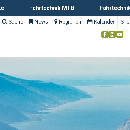
ke
Fahrtechnik MTB
Fahrtechni
Suche
News
Regionen
Kalender
Sho