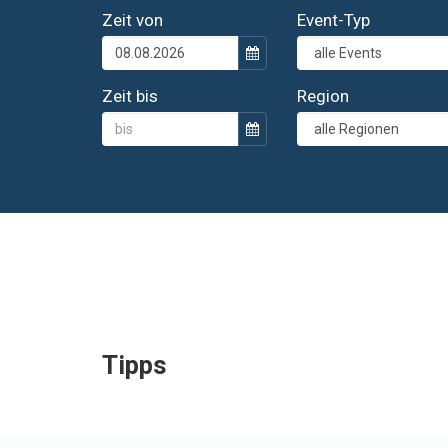
Zeit von
Event-Typ
Zeit bis
Region
0 Termine gefunden.
Tipps