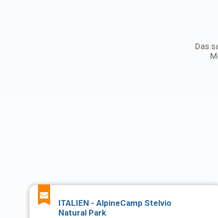
Das sa
Mo
ITALIEN - AlpineCamp Stelvio
Natural Park