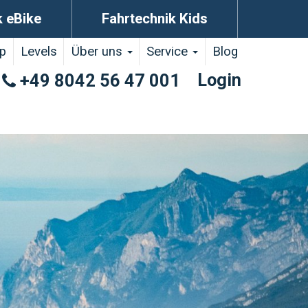
k eBike
Fahrtechnik Kids
p
Levels
Über uns
Service
Blog
Login
+49 8042 56 47 001