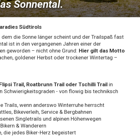
das Sonnental.
aradies Südtirols
 dem die Sonne länger scheint und der Trailspaß fast
tal ist in den vergangenen Jahren einer der
pen geworden – nicht ohne Grund:
Hier gilt das Motto
chen, goldener Herbst oder trockener Wintertag –
ipsi Trail, Roatbrunn Trail oder Tschilli Trail
in
len Schwierigkeitsgraden - von flowig bis techniksch
e Trails, wenn anderswo Winterruhe herrscht
ttles, Bikeverleih, Service & Bergbahnen
ssenen Singletrails und alpinen Höhenwegen
 Bikern & Wanderern
 die jedes Biker-Herz begeistert