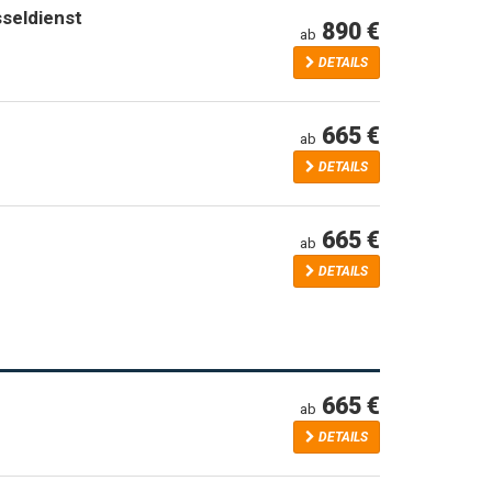
seldienst
890 €
ab
DETAILS
665 €
ab
DETAILS
665 €
ab
DETAILS
665 €
ab
DETAILS