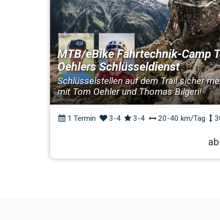
MTB/eBike Fahrtechnik-Camp 
Oehlers Schlüsseldienst
Schlüsselstellen auf dem Trail sicher mei
mit Tom Oehler und Thomas Bilgeri!
1 Termin
3-4
3-4
20-40 km/Tag
3
ab