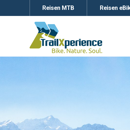
Reisen MTB
Reisen eBi