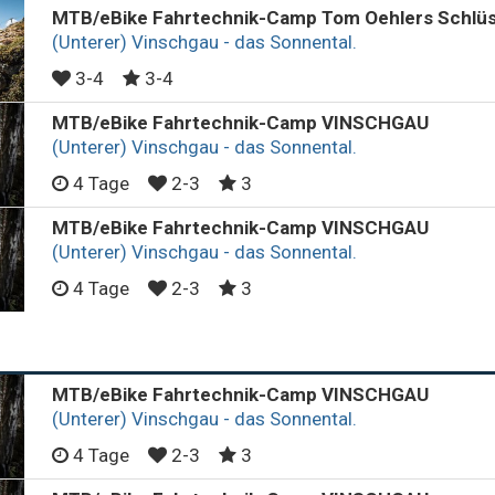
MTB/eBike Fahrtechnik-Camp Tom Oehlers Schlüs
(Unterer) Vinschgau - das Sonnental.
3-4
3-4
MTB/eBike Fahrtechnik-Camp VINSCHGAU
(Unterer) Vinschgau - das Sonnental.
4 Tage
2-3
3
MTB/eBike Fahrtechnik-Camp VINSCHGAU
(Unterer) Vinschgau - das Sonnental.
4 Tage
2-3
3
MTB/eBike Fahrtechnik-Camp VINSCHGAU
(Unterer) Vinschgau - das Sonnental.
4 Tage
2-3
3