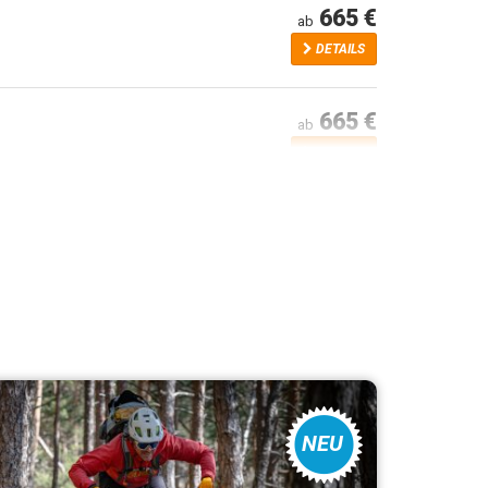
665 €
ab
DETAILS
665 €
ab
DETAILS
NEU