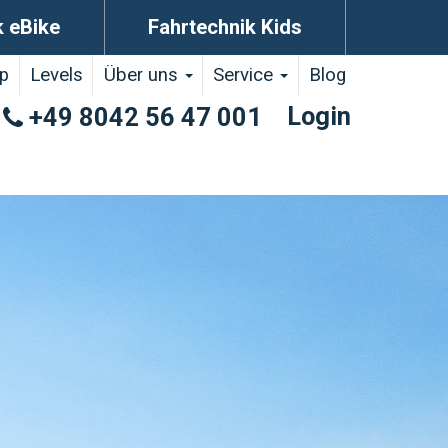
k eBike
Fahrtechnik Kids
p
Levels
Über uns
Service
Blog
Login
+49 8042 56 47 001