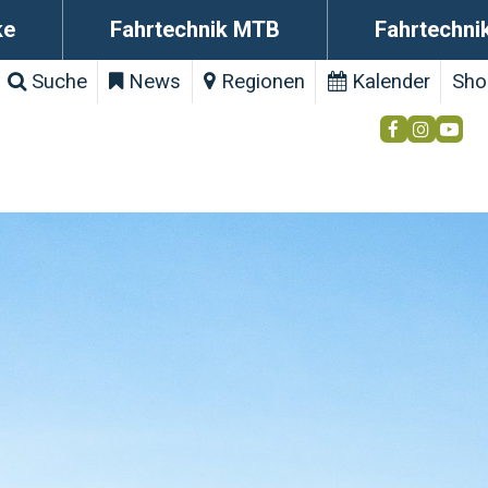
ke
Fahrtechnik MTB
Fahrtechni
Suche
News
Regionen
Kalender
Sho