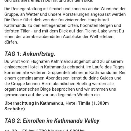
Und das alles erlebst Du mit und auf dem Bike.
Die Reisegestaltung ist flexibel und kann so an die Wünsche der
Gruppe, an Wetter und unsere Vorstellungen angepasst werden.
Die Reise führt dich von der faszinierenden Hauptstadt
Kathmandu zu den entlegensten Orten, höchsten Bergen und
tiefsten Täler - und mit dem Blick auf den Ticino-Lake wirst Du
einen der atemberaubendsten Ausblicke der Welt erleben
dürfen.
TAG 1: Ankunftstag.
Du wirst vom Flughafen Kathmandu abgeholt und zu unserem
einladenden Hotel in Kathmandu gebracht. Im Laufe des Tages
kommen alle weiteren Gruppenteilnehmer in Kathmandu an. Bei
einem gemeinsamen Abendessen lernst du deine Guides und
die Gruppe kennen. Beim abendlichen Briefing werden alle
organisatorischen Dinge besprochen und wir stimmen uns
gemeinsam auf die vor uns liegenden Wochen ein.
Übernachtung in Kathmandu, Hotel Timila (1.300m
Seehöhe)
TAG 2: Einrollen im Kathmandu Valley