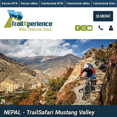
Reisen MTB
Reisen eBike
Fahrtechnik MTB
Fahrtechnik eBike
Fahrtechnik Kids
TOGGLE NAV
MENÜ
NEPAL - TrailSafari Mustang Valley