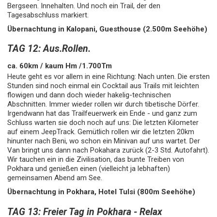
Bergseen. Innehalten. Und noch ein Trail, der den
Tagesabschluss markiert.
Übernachtung in Kalopani, Guesthouse (2.500m Seehöhe)
TAG 12: Aus.Rollen.
ca. 60km / kaum Hm /1.700Tm
Heute geht es vor allem in eine Richtung: Nach unten. Die ersten
Stunden sind noch einmal ein Cocktail aus Trails mit leichten
flowigen und dann doch wieder hakelig-technischen
Abschnitten. Immer wieder rollen wir durch tibetische Dörfer.
Irgendwann hat das Trailfeuerwerk ein Ende - und ganz zum
Schluss warten sie doch noch auf uns: Die letzten Kilometer
auf einem JeepTrack. Gemütlich rollen wir die letzten 20km
hinunter nach Beni, wo schon ein Minivan auf uns wartet. Der
Van bringt uns dann nach Pokahara zurück (2-3 Std. Autofahrt).
Wir tauchen ein in die Zivilisation, das bunte Treiben von
Pokhara und genießen einen (vielleicht ja lebhaften)
gemeinsamen Abend am See.
Übernachtung in Pokhara, Hotel Tulsi (800m Seehöhe)
TAG 13: Freier Tag in Pokhara - Relax