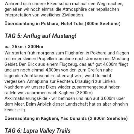
Während sich unsere Bikes schon mal auf den Weg machen,
genießen wir noch einmal die Atmosphäre der nepalischen
Interpretation von westlicher Zivilisation.
Übernachtung in Pokhara, Hotel Tulsi (800m Seehöhe)
TAG 5: Anflug auf Mustang!
ca. 25km / 300Hm
Wir starten früh morgens zum Flughafen in Pokhara und fliegen
mit einer kleinen Propellermaschine nach Jomsom ins Mustang
Gebiet. Den Blick aus einem Flugzeug, das auf gut 4.000m fliegt
und um noch einmal 4.000m von den zum Greifen nahe
liegenden Achttausendern überragt wird, wirst Du nicht
vergessen. Annapurna zur Rechten, Dhaulagiri zur Linken.
Nachdem wir unsere Bikes wieder zusammengebaut haben
radeln wir zusammen nach Kagbeni (2.800m).
AkklimatisierungsRide - wir befinden uns nun auf 3.000m über
dem Meer. Beim Anblick dieser Landschaft hat es aber ohnehin
keiner eilig.
Übernachtung in Kagbeni, Yac Donalds (2.800m Seehöhe)
TAG 6: Lupra Valley Trails