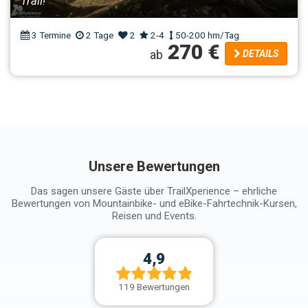
Trail!
3 Termine
2 Tage
2
2-4
50-200 hm/Tag
270 €
ab
DETAILS
Unsere Bewertungen
Das sagen unsere Gäste über TrailXperience – ehrliche
Bewertungen von Mountainbike- und eBike-Fahrtechnik-Kursen,
Reisen und Events.
4,9
119 Bewertungen