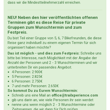
dass wir die Mindestteilnehmerzahl erreichen.
NEU! Neben den hier veröffentlichten offenen
Terminen gibt es diese Reise für private
Gruppen zum Wunschtermin und zum
Festpreis.
Du bist Teil einer Gruppe von 5, 6, 7 Bikefreunden, die diese
Reise ganz individuell zu einem eigenen Termin für sich
organisiert haben möchte?
Das ist möglich - und dies zum Festpreis:
Schreibe uns
bitte bei Interesse, nach Möglichkeit mit der Angabe der
Anzahl der Personen und 2 - 3 Wunschterminen und wir
unterbreiten Dir ein passendes Angebot.
4 Personen: 2.900€
5 Personen: 2.825€
6 Personen: 2.750€
7 und mehr Personen: 2.650€
So kommst Du zu Eurem Wunschtermin:
Schreib uns eine Mail an
office@trailxperience.com
gib uns darin an, wie viele Personen ihr sein werdet
nenne uns wenn möglich 2 - 3 Wunschtermine oder
Zeitspannen, die wir dann für Dich prüfen