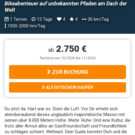
Bikeabenteuer auf unbekannten Pfaden am Dach der
Welt
1 Termin
15 Tage
4
4
30 km/Tag
1000-2000 hm/Tag
2.750 €
ab
Termine von 10/2026 bis 11/2026
ZUR BUCHUNG
ALS GUTSCHEIN KAUFEN
Du sitzt da. Hart war es. Dünn die Luft. Vor Dir erhebt sich
atemberaubend dieses unglaublich majestätische Massiv mit
seinen über 8.000 Metern Höhe. Weite. Ruhe. Und eine Kultur, die
trotz aller Armut alles an Gastfreundschaft und Freundlichkeit
zu schlagen scheint. Weltweit. Dein Guide bereitet Dich und die